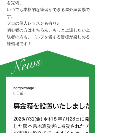
を完備。
いつでも本格的な練習ができる屋外練習場で
す。
プロの個人レッスンも有り♪
初心者の方はもちろん、もっと上達したい上
級者の方も、ゴルフを愛する皆様が楽しめる
練習場です！
News
hgrgolfrange1
6 日前
募金箱を設置いたしました
2026/7/31(金) 令和８年7月28日に発生
した熊本県地震災害に被災された 方々