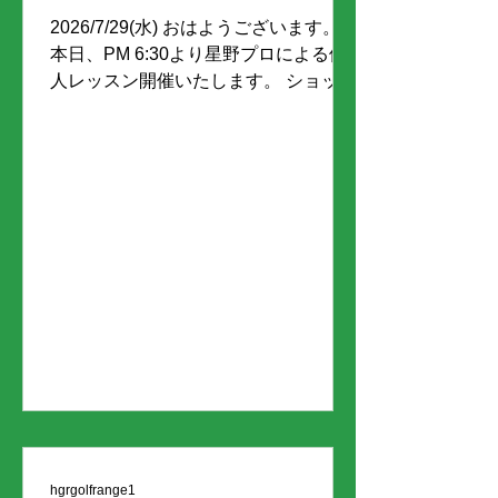
2026/7/29(水) おはようございます。
本日、PM 6:30より星野プロによる個
人レッスン開催いたします。 ショット
のお悩みや、レベルアップなど初心者
から上級者まで対応いたします。 まず
は、お電話でご予約お待ちしておりま
す。
hgrgolfrange1