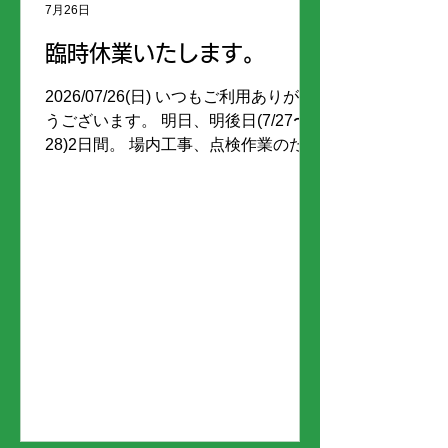
7月26日
臨時休業いたします。
2026/07/26(日) いつもご利用ありがと
うございます。 明日、明後日(7/27〜
28)2日間。 場内工事、点検作業のため
『臨時休業』させていただきます。 ご
迷惑をお掛けいたします。 なお、
29(水)は、午前8:30より営業いたしま
す。