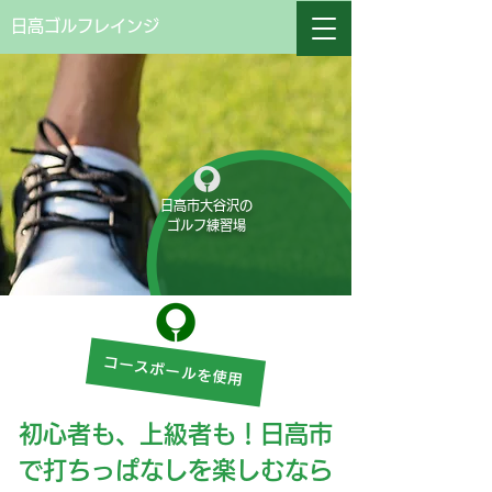
日高ゴルフレインジ
日高市大谷沢の
ゴルフ練習場
コースボールを使用
初心者も、上級者も！日高市
で打ちっぱなしを楽しむなら