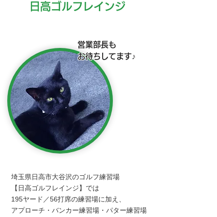
日高ゴルフレインジ
営業部長も
​お待ちしてます♪
埼玉県日高市大谷沢のゴルフ練習場
【日高ゴルフレインジ】では
195ヤード／56打席の練習場に加え、
アプローチ・バンカー練習場・パター練習場