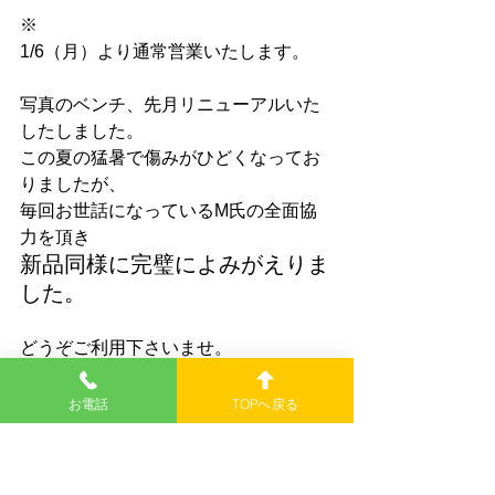
※
1/6（月）より通常営業いたします。
写真のベンチ、先月リニューアルいた
したしました。
この夏の猛暑で傷みがひどくなってお
りましたが、
毎回お世話になっているM氏の全面協
力を頂き
新品同様に完璧によみがえりま
した。
どうぞご利用下さいませ。
お電話
TOPへ戻る