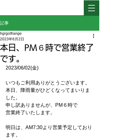
日高ゴルフレインジ
記事
hgrgolfrange
2023年6月2日
本日、PM６時で営業終了
です。
2023/06/02(金)
いつもご利用ありがとうございます。
本日、降雨量がひどくなってまいりま
した。
申し訳ありませんが、PM６時で
営業終了いたします。
明日は、AM7:30より営業予定しており
ます。