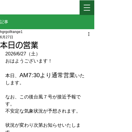
日高ゴルフレインジ
記事
hgrgolfrange1
6月27日
本日の営業
2026/6/27（土）
おはようございます！
AM7:30より通常営業
本日、
いた
します。
なお、この後台風７号が接近予報で
す。
不安定な気象状況が予想されます。
状況が変わり次第お知らせいたしま