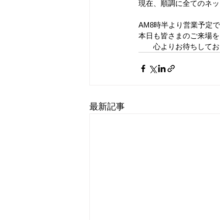
現在、順調に全てのネッ
AM8時半より営業予定
本日も皆さまのご来場を
　　心よりお待ちしてお
最新記事