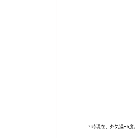
７時現在、外気温−5度