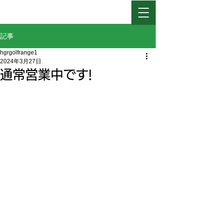
日高ゴルフレインジ
記事
hgrgolfrange1
2024年3月27日
通常営業中です!