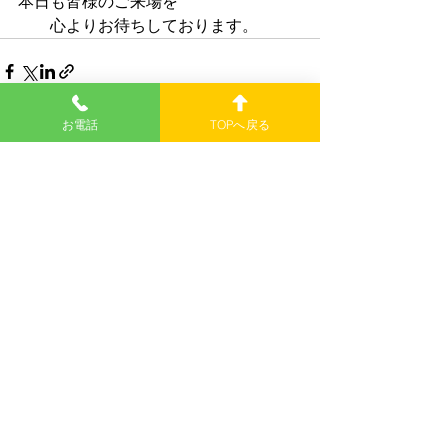
本日も皆様のご来場を
　　心よりお待ちしております。
お電話
TOPへ戻る
最新記事