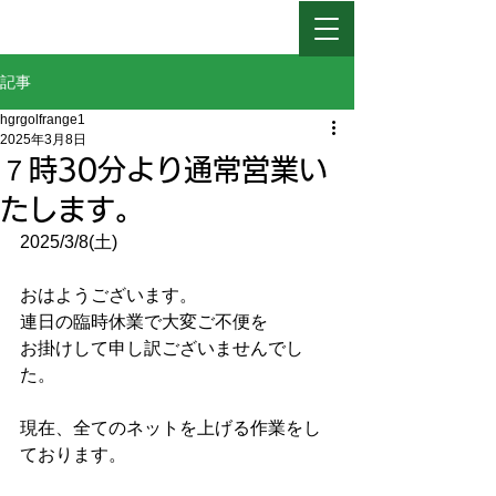
日高ゴルフレインジ
記事
hgrgolfrange1
2025年3月8日
７時30分より通常営業い
たします。
2025/3/8(土)
おはようございます。
連日の臨時休業で大変ご不便を
お掛けして申し訳ございませんでし
た。
現在、全てのネットを上げる作業をし
ております。