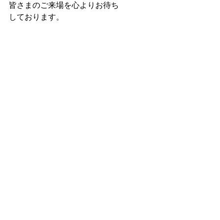
皆さまのご来場を心よりお待ち
しております。